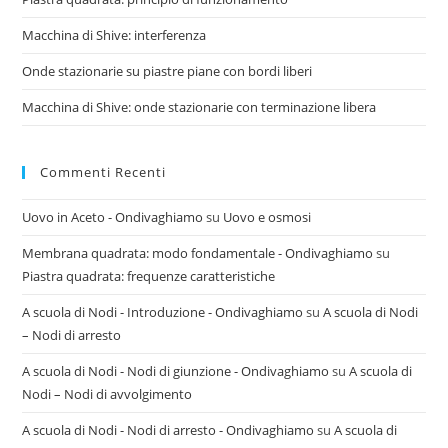
Macchina di Shive: interferenza
Onde stazionarie su piastre piane con bordi liberi
Macchina di Shive: onde stazionarie con terminazione libera
Commenti Recenti
Uovo in Aceto - Ondivaghiamo
su
Uovo e osmosi
Membrana quadrata: modo fondamentale - Ondivaghiamo
su
Piastra quadrata: frequenze caratteristiche
A scuola di Nodi - Introduzione - Ondivaghiamo
su
A scuola di Nodi
– Nodi di arresto
A scuola di Nodi - Nodi di giunzione - Ondivaghiamo
su
A scuola di
Nodi – Nodi di avvolgimento
A scuola di Nodi - Nodi di arresto - Ondivaghiamo
su
A scuola di