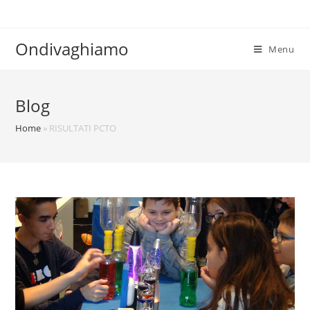
Ondivaghiamo
Menu
Blog
Home
»
RISULTATI PCTO