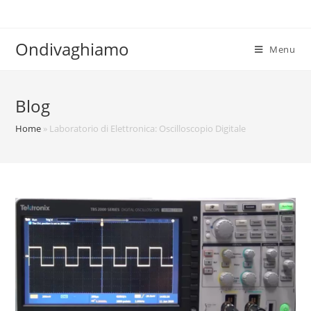
Ondivaghiamo
Menu
Blog
Home
»
Laboratorio di Elettronica: Oscilloscopio Digitale