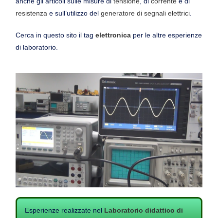
anche gli articoli sulle misure di
tensione
, di
corrente
e di
resistenza
e sull’utilizzo del
generatore di segnali elettrici
.
Cerca in questo sito il tag
elettronica
per le altre esperienze
di laboratorio.
Esperienze realizzate nel
Laboratorio didattico di