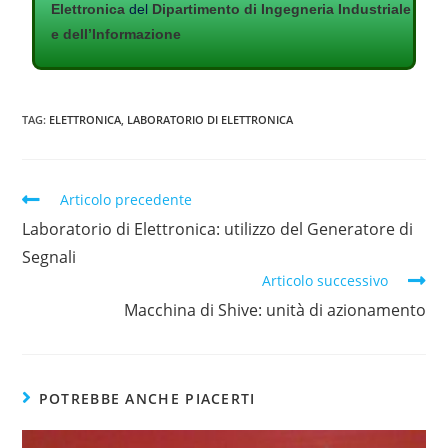
Elettronica
del
Dipartimento di Ingegneria Industriale
e dell’Informazione
TAG:
ELETTRONICA
,
LABORATORIO DI ELETTRONICA
Articolo precedente
Laboratorio di Elettronica: utilizzo del Generatore di
Segnali
Articolo successivo
Macchina di Shive: unità di azionamento
POTREBBE ANCHE PIACERTI