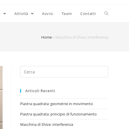
e
Attività
Avvisi
Team
Contatti
Home
»
Macchina di Shive: interferenza
Articoli Recenti
Piastra quadrata: geometrie in movimento
Piastra quadrata: principio di funzionamento
Macchina di Shive: interferenza