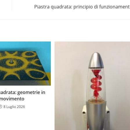
Piastra quadrata: principio di funzionamen
uadrata: geometrie in
movimento
8 Luglio 2026