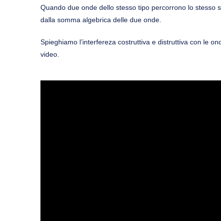
Quando due onde dello stesso tipo percorrono lo stesso s
dalla somma algebrica delle due onde.
Spieghiamo l’interfereza costruttiva e distruttiva con le 
video.