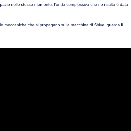
pazio nello stesso momento, l’onda complessiva che ne risulta è data
onde meccaniche che si propagano sulla macchina di Shive: guarda il