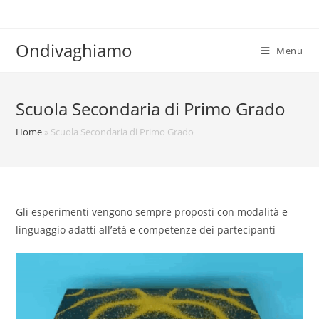
Salta
al
contenuto
Ondivaghiamo
Menu
Scuola Secondaria di Primo Grado
Home
»
Scuola Secondaria di Primo Grado
Gli esperimenti vengono sempre proposti con modalità e
linguaggio adatti all’età e competenze dei partecipanti