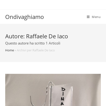
Salta
al
contenuto
Ondivaghiamo
Menu
Autore:
Raffaele De Iaco
Questo autore ha scritto 1 Articoli
Home
»
Archivi per Raffaele De Iaco