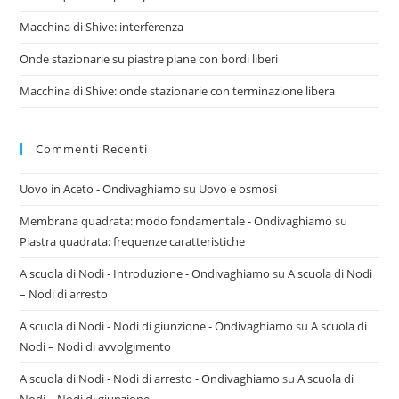
Macchina di Shive: interferenza
Onde stazionarie su piastre piane con bordi liberi
Macchina di Shive: onde stazionarie con terminazione libera
Commenti Recenti
Uovo in Aceto - Ondivaghiamo
su
Uovo e osmosi
Membrana quadrata: modo fondamentale - Ondivaghiamo
su
Piastra quadrata: frequenze caratteristiche
A scuola di Nodi - Introduzione - Ondivaghiamo
su
A scuola di Nodi
– Nodi di arresto
A scuola di Nodi - Nodi di giunzione - Ondivaghiamo
su
A scuola di
Nodi – Nodi di avvolgimento
A scuola di Nodi - Nodi di arresto - Ondivaghiamo
su
A scuola di
Nodi – Nodi di giunzione