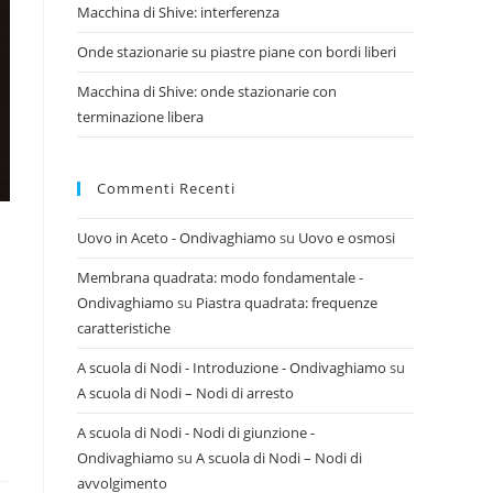
Macchina di Shive: interferenza
Onde stazionarie su piastre piane con bordi liberi
Macchina di Shive: onde stazionarie con
terminazione libera
Commenti Recenti
Uovo in Aceto - Ondivaghiamo
su
Uovo e osmosi
Membrana quadrata: modo fondamentale -
Ondivaghiamo
su
Piastra quadrata: frequenze
caratteristiche
A scuola di Nodi - Introduzione - Ondivaghiamo
su
A scuola di Nodi – Nodi di arresto
A scuola di Nodi - Nodi di giunzione -
Ondivaghiamo
su
A scuola di Nodi – Nodi di
avvolgimento