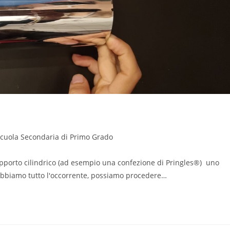
cuola Secondaria di Primo Grado
gory:
supporto cilindrico (ad esempio una confezione di Pringles®) uno
 abbiamo tutto l'occorrente, possiamo procedere…