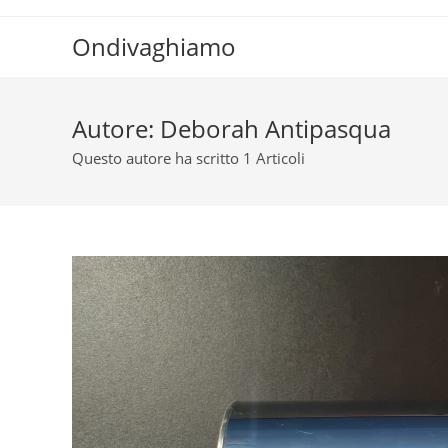
Salta
al
Ondivaghiamo
contenuto
Autore:
Deborah Antipasqua
Questo autore ha scritto 1 Articoli