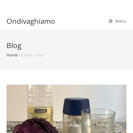
Ondivaghiamo
Menu
Blog
Home
»
Cavolo rosso