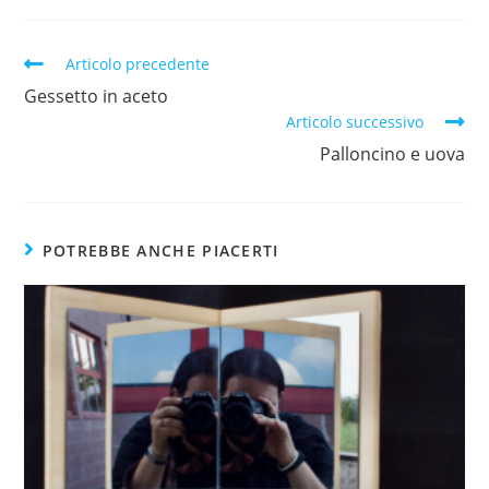
Articolo precedente
Gessetto in aceto
Articolo successivo
Palloncino e uova
POTREBBE ANCHE PIACERTI