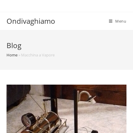
Ondivaghiamo
Menu
Blog
Home
»
Macchina a Vapore