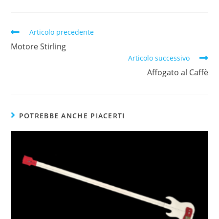
Articolo precedente
Motore Stirling
Articolo successivo
Affogato al Caffè
POTREBBE ANCHE PIACERTI