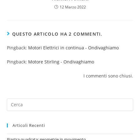
12 Marzo 2022
QUESTO ARTICOLO HA 2 COMMENTI.
Pingback:
Motori Elettrici in continua - Ondivaghiamo
Pingback:
Motore Stirling - Ondivaghiamo
I commenti sono chiusi.
Articoli Recenti
Piastra quadrata: geometrie in movimento