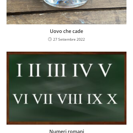
Uovo che cade
27 Settembre 2022
Numeri romani