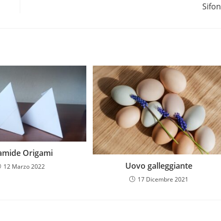
Sifo
amide Origami
Uovo galleggiante
12 Marzo 2022
17 Dicembre 2021