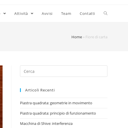
e
Attività
Avvisi
Team
Contatti
Home
»
Fiore di carta
Articoli Recenti
Piastra quadrata: geometrie in movimento
Piastra quadrata: principio di funzionamento
Macchina di Shive: interferenza