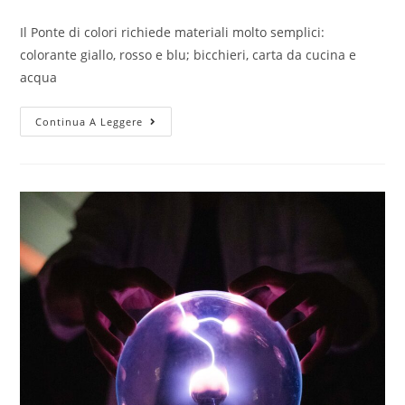
category:
Il Ponte di colori richiede materiali molto semplici:
colorante giallo, rosso e blu; bicchieri, carta da cucina e
acqua
Ponte
Continua A Leggere
di
Colori