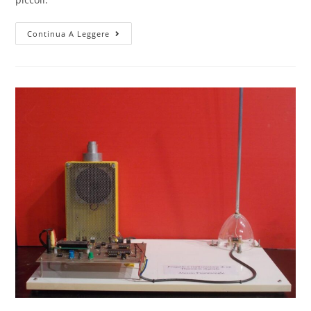
Lampada
Continua A Leggere
al
plasma