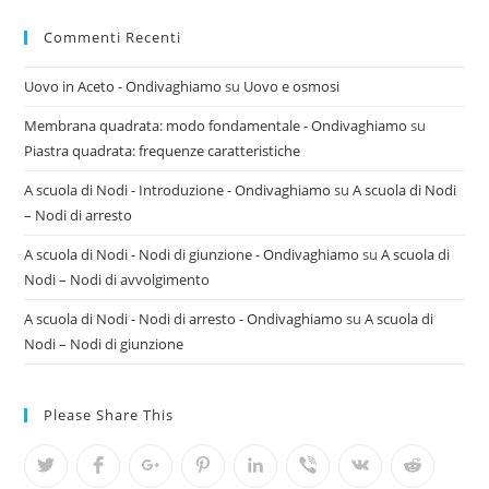
Commenti Recenti
Uovo in Aceto - Ondivaghiamo
su
Uovo e osmosi
Membrana quadrata: modo fondamentale - Ondivaghiamo
su
Piastra quadrata: frequenze caratteristiche
A scuola di Nodi - Introduzione - Ondivaghiamo
su
A scuola di Nodi
– Nodi di arresto
A scuola di Nodi - Nodi di giunzione - Ondivaghiamo
su
A scuola di
Nodi – Nodi di avvolgimento
A scuola di Nodi - Nodi di arresto - Ondivaghiamo
su
A scuola di
Nodi – Nodi di giunzione
Please Share This