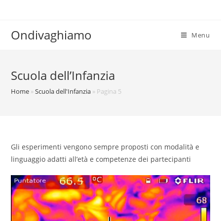
Salta
al
contenuto
Ondivaghiamo
Menu
Scuola dell’Infanzia
Home
»
Scuola dell'Infanzia
»
Pagina 5
Gli esperimenti vengono sempre proposti con modalità e
linguaggio adatti all’età e competenze dei partecipanti