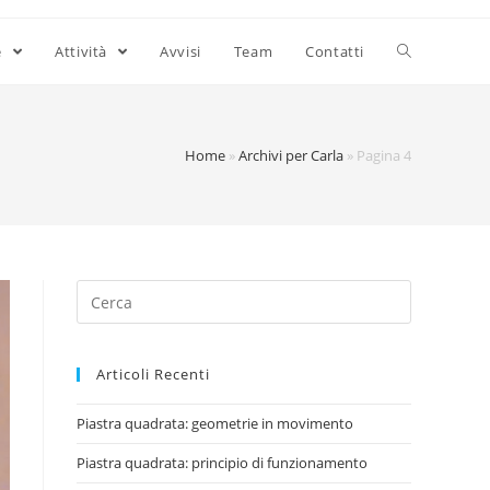
e
Attività
Avvisi
Team
Contatti
Home
»
Archivi per Carla
»
Pagina 4
Search
for:
Articoli Recenti
Piastra quadrata: geometrie in movimento
Piastra quadrata: principio di funzionamento