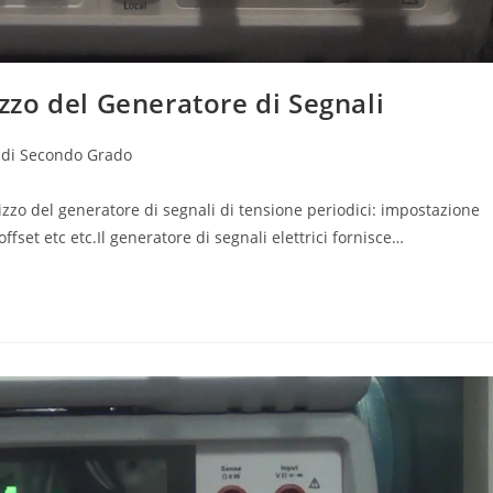
izzo del Generatore di Segnali
 di Secondo Grado
lizzo del generatore di segnali di tensione periodici: impostazione
ffset etc etc.Il generatore di segnali elettrici fornisce…