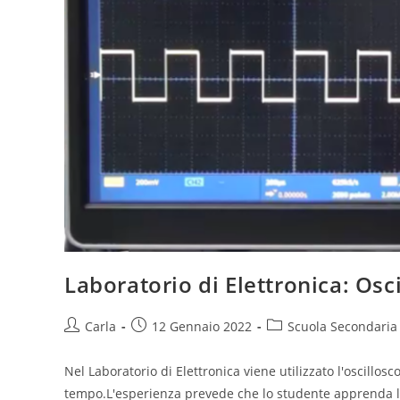
Laboratorio di Elettronica: Osc
Post
Post
Post
Carla
12 Gennaio 2022
Scuola Secondaria
author:
published:
category:
Nel Laboratorio di Elettronica viene utilizzato l'oscillosco
tempo.L'esperienza prevede che lo studente apprenda la r