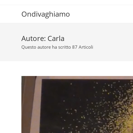
Salta
al
Ondivaghiamo
contenuto
Autore:
Carla
Questo autore ha scritto 87 Articoli