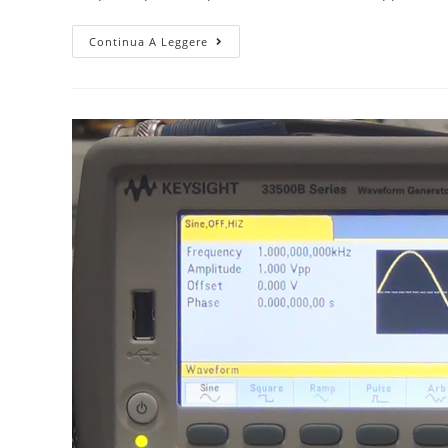
Laboratorio
Continua A Leggere
di
Elettronica:
Oscilloscopio
Digitale