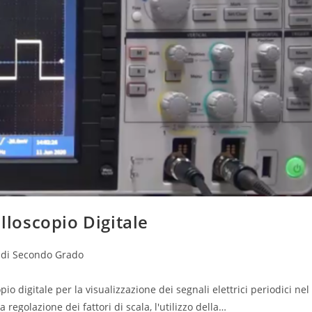
illoscopio Digitale
 di Secondo Grado
pio digitale per la visualizzazione dei segnali elettrici periodici nel
egolazione dei fattori di scala, l'utilizzo della…