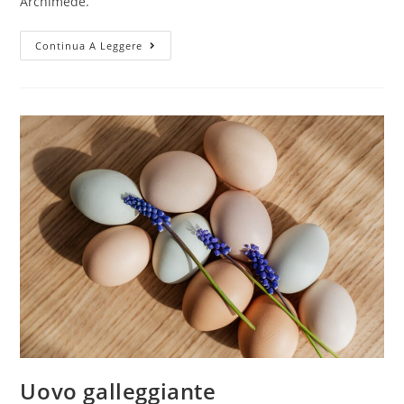
Archimede.
Clessidra
Continua A Leggere
Inversa
Uovo galleggiante