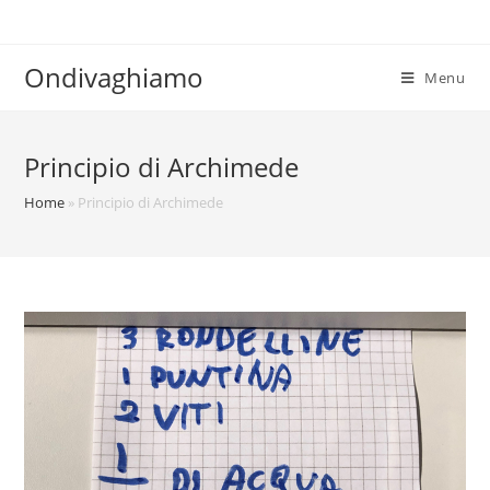
Salta
al
contenuto
Ondivaghiamo
Menu
Principio di Archimede
Home
»
Principio di Archimede