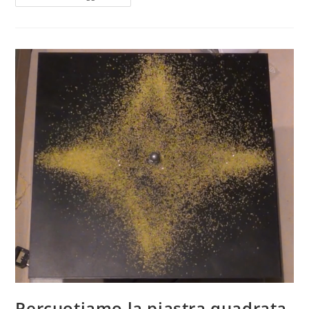
circolare:
frequenze
caratteristiche
Percuotiamo la piastra quadrata