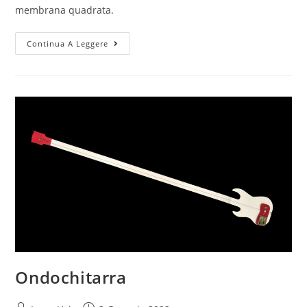
membrana quadrata.
Piastra
Continua A Leggere
quadrata:
frequenze
caratteristiche
Ondochitarra