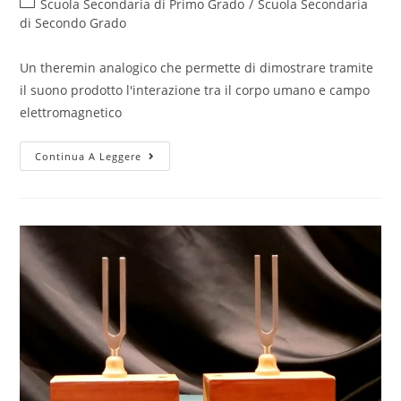
Post
Scuola Secondaria di Primo Grado
/
Scuola Secondaria
category:
di Secondo Grado
Un theremin analogico che permette di dimostrare tramite
il suono prodotto l'interazione tra il corpo umano e campo
elettromagnetico
Theremin
Continua A Leggere
analogico