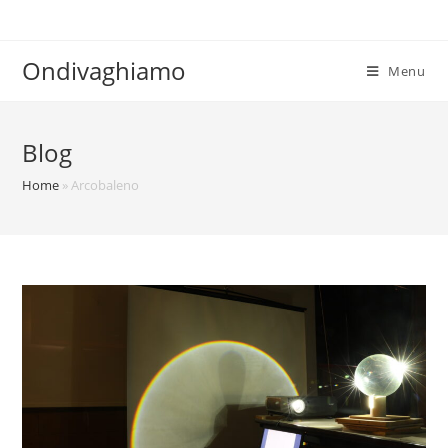
Ondivaghiamo
Menu
Blog
Home
»
Arcobaleno