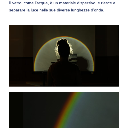
Il vetro, come l’acqua, è un materiale dispersivo, e riesce a
separare la luce nelle sue diverse lunghezze d’onda.