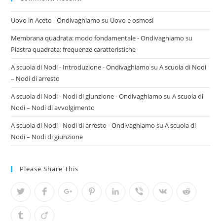
Uovo in Aceto - Ondivaghiamo
su
Uovo e osmosi
Membrana quadrata: modo fondamentale - Ondivaghiamo
su
Piastra quadrata: frequenze caratteristiche
A scuola di Nodi - Introduzione - Ondivaghiamo
su
A scuola di Nodi
– Nodi di arresto
A scuola di Nodi - Nodi di giunzione - Ondivaghiamo
su
A scuola di
Nodi – Nodi di avvolgimento
A scuola di Nodi - Nodi di arresto - Ondivaghiamo
su
A scuola di
Nodi – Nodi di giunzione
Please Share This