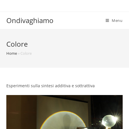
Salta
al
contenuto
Ondivaghiamo
Menu
Colore
Home
»
Colore
Esperimenti sulla sintesi additiva e sottrattiva