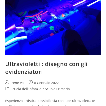
Ultravioletti : disegno con gli
evidenziatori
Post
Post
Irene Vai
8 Gennaio 2022
author:
published:
Post
Scuola dell'Infanzia
/
Scuola Primaria
category:
Esperienza artistica possibile sia con luce ultravioletta (è