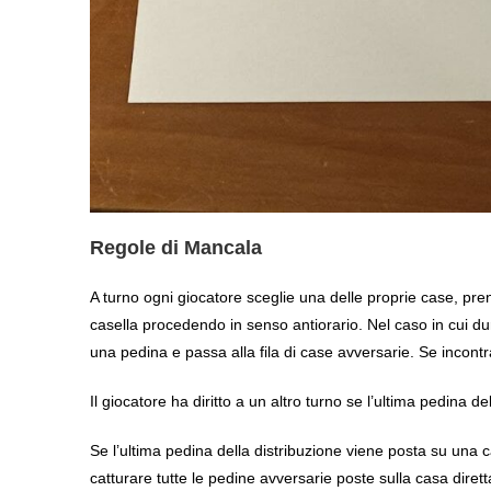
Regole di Mancala
A turno ogni giocatore sceglie una delle proprie case, pren
casella procedendo in senso antiorario. Nel caso in cui dur
una pedina e passa alla fila di case avversarie. Se incontra
Il giocatore ha diritto a un altro turno se l’ultima pedina d
Se l’ultima pedina della distribuzione viene posta su una ca
catturare tutte le pedine avversarie poste sulla casa diret