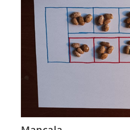
Mancala