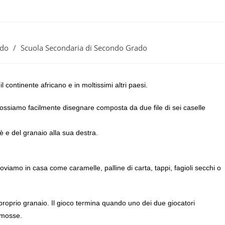
ado
/
Scuola Secondaria di Secondo Grado
 il continente africano e in moltissimi altri paesi.
possiamo facilmente disegnare composta da due file di sei caselle
è e del granaio alla sua destra.
iamo in casa come caramelle, palline di carta, tappi, fagioli secchi o
 proprio granaio. Il gioco termina quando uno dei due giocatori
 mosse.