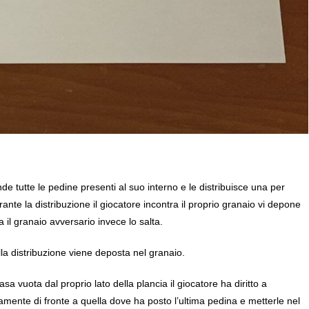
de tutte le pedine presenti al suo interno e le distribuisce una per
ante la distribuzione il giocatore incontra il proprio granaio vi depone
 il granaio avversario invece lo salta.
ella distribuzione viene deposta nel granaio.
sa vuota dal proprio lato della plancia il giocatore ha diritto a
tamente di fronte a quella dove ha posto l’ultima pedina e metterle nel