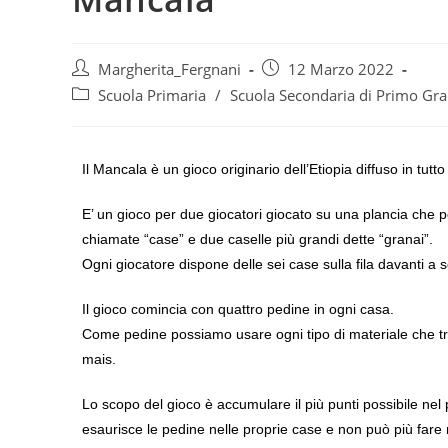
Margherita_Fergnani
12 Marzo 2022
Scuola Primaria
/
Scuola Secondaria di Primo Gr
Il Mancala è un gioco originario dell’Etiopia diffuso in tutto
E’ un gioco per due giocatori giocato su una plancia che 
chiamate “case” e due caselle più grandi dette “granai”.
Ogni giocatore dispone delle sei case sulla fila davanti a s
Il gioco comincia con quattro pedine in ogni casa.
Come pedine possiamo usare ogni tipo di materiale che trov
mais.
Lo scopo del gioco è accumulare il più punti possibile nel
esaurisce le pedine nelle proprie case e non può più fare