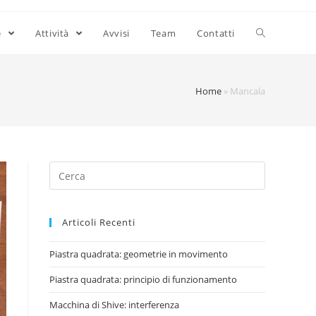
e
Attività
Avvisi
Team
Contatti
Home
»
Mancala
Articoli Recenti
Piastra quadrata: geometrie in movimento
Piastra quadrata: principio di funzionamento
Macchina di Shive: interferenza