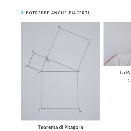
POTREBBE ANCHE PIACERTI
La Pa
Teorema di Pitagora