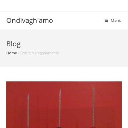
Ondivaghiamo
Menu
Blog
Home
»
Bottiglie Irraggiamento