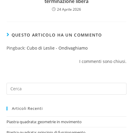
terminazione libera
24 Aprile 2026
QUESTO ARTICOLO HA UN COMMENTO
Pingback:
Cubo di Leslie - Ondivaghiamo
I commenti sono chiusi.
Articoli Recenti
Piastra quadrata: geometrie in movimento
Piastra quadrata: principio di funzionamento