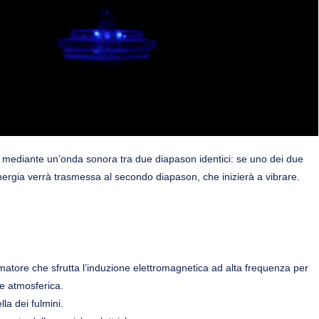
ia mediante un’onda sonora tra due diapason identici: se uno dei due
energia verrà trasmessa al secondo diapason, che inizierà a vibrare.
rmatore che sfrutta l’induzione elettromagnetica ad alta frequenza per
ne atmosferica.
la dei fulmini.