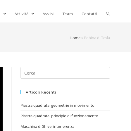
e
Attività
Avvisi
Team
Contatti
Home
»
Bobina di Tesla
Articoli Recenti
Piastra quadrata: geometrie in movimento
Piastra quadrata: principio di funzionamento
Macchina di Shive: interferenza