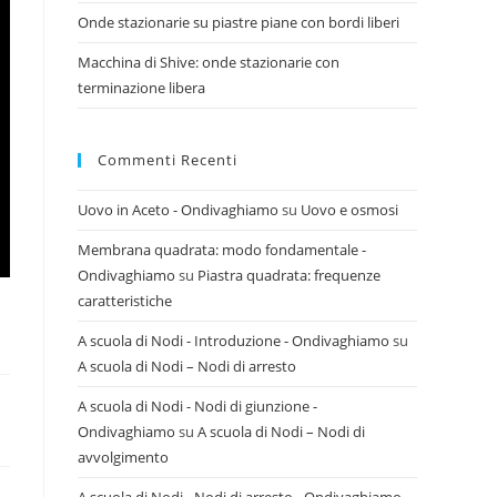
Onde stazionarie su piastre piane con bordi liberi
Macchina di Shive: onde stazionarie con
terminazione libera
Commenti Recenti
Uovo in Aceto - Ondivaghiamo
su
Uovo e osmosi
Membrana quadrata: modo fondamentale -
Ondivaghiamo
su
Piastra quadrata: frequenze
caratteristiche
A scuola di Nodi - Introduzione - Ondivaghiamo
su
A scuola di Nodi – Nodi di arresto
A scuola di Nodi - Nodi di giunzione -
Ondivaghiamo
su
A scuola di Nodi – Nodi di
avvolgimento