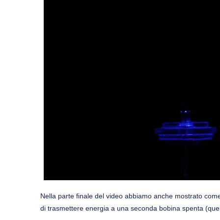
Nella parte finale del video abbiamo anche mostrato come
di trasmettere energia a una seconda bobina spenta (quell