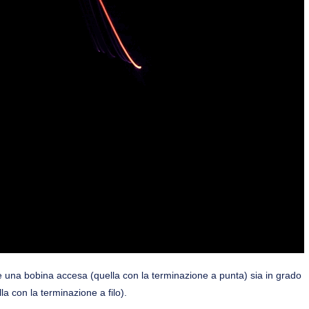
 una bobina accesa (quella con la terminazione a punta) sia in grado
a con la terminazione a filo).