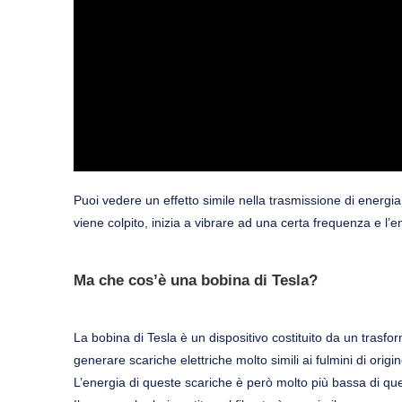
Puoi vedere un effetto simile nella trasmissione di energ
viene colpito, inizia a vibrare ad una certa frequenza e l’
Ma che cos’è una bobina di Tesla?
La bobina di Tesla è un dispositivo costituito da un trasfo
generare scariche elettriche molto simili ai fulmini di origi
L’energia di queste scariche è però molto più bassa di quel